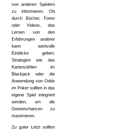
von anderen Spielern
zu informieren. Ob
durch Bücher, Foren
oder Videos, das
Lernen von den
Erfahrungen anderer
kann wertvolle
Einblicke geben.
Strategien wie das
Kartenzählen im
Blackjack oder die
Anwendung von Odds
im Poker sollten in das
eigene Spiel integriert
werden, um die
Gewinnchancen zu
maximieren.
Zu guter Letzt sollten