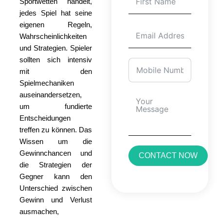
Sportwetten handelt,
jedes Spiel hat seine
eigenen Regeln,
Wahrscheinlichkeiten
und Strategien. Spieler
sollten sich intensiv
mit den
Spielmechaniken
auseinandersetzen,
um fundierte
Entscheidungen
treffen zu können. Das
Wissen um die
Gewinnchancen und
CONTACT NOW
die Strategien der
Gegner kann den
Unterschied zwischen
Gewinn und Verlust
ausmachen,