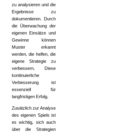
zu analysieren und die
Ergebnisse zu
dokumentieren. Durch
die Überwachung der
eigenen Einsätze und
Gewinne können
Muster erkannt
werden, die helfen, die
eigene Strategie zu
verbessern. Diese
kontinuierliche
Verbesserung ist
essenziell für
langfristigen Erfolg.
Zusätzlich zur Analyse
des eigenen Spiels ist
es wichtig, sich auch
über die Strategien