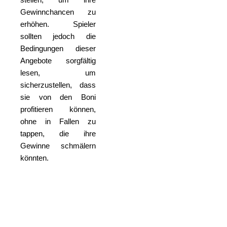
Gewinnchancen zu
erhöhen. Spieler
sollten jedoch die
Bedingungen dieser
Angebote sorgfältig
lesen, um
sicherzustellen, dass
sie von den Boni
profitieren können,
ohne in Fallen zu
tappen, die ihre
Gewinne schmälern
könnten.