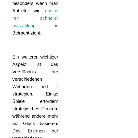
besonders wenn man
Anbieter wie
casino
mit schneller
auszahlung
in
Betracht zieht.
Ein weiterer wichtiger
Aspekt ist das
Verständnis der
verschiedenen
Wettarten und -
strategien. Einige
Spiele erfordern
strategisches Denken,
während andere mehr
auf Glück basieren.
Das Erlernen der