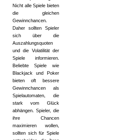
Nicht alle Spiele bieten
die gleichen
Gewinnchancen.
Daher sollten Spieler
sich über die
Auszahlungsquoten
und die Volatilität der
Spiele informieren.
Beliebte Spiele wie
Blackjack und Poker
bieten oft bessere
Gewinnchancen als
Spielautomaten, die
stark vom Glück
abhängen. Spieler, die
ihre Chancen
maximieren wollen,
sollten sich für Spiele