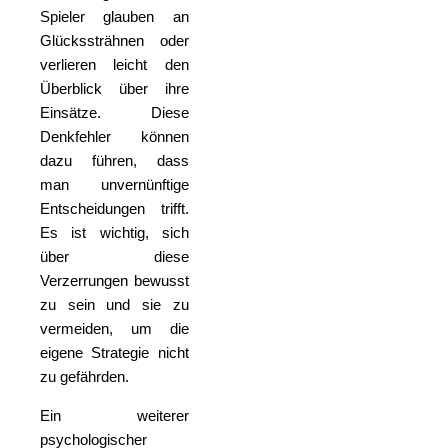
Spieler glauben an
Glückssträhnen oder
verlieren leicht den
Überblick über ihre
Einsätze. Diese
Denkfehler können
dazu führen, dass
man unvernünftige
Entscheidungen trifft.
Es ist wichtig, sich
über diese
Verzerrungen bewusst
zu sein und sie zu
vermeiden, um die
eigene Strategie nicht
zu gefährden.
Ein weiterer
psychologischer