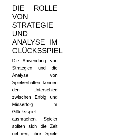
DIE ROLLE
VON
STRATEGIE
UND
ANALYSE IM
GLÜCKSSPIEL
Die Anwendung von
Strategien und die
Analyse von
Spielverhalten können
den Unterschied
zwischen Erfolg und
Misserfolg im
Glücksspiel
ausmachen. Spieler
sollten sich die Zeit
nehmen, ihre Spiele