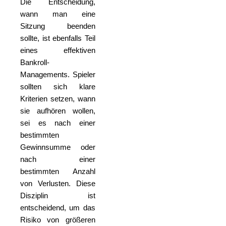
Die Entscheidung,
wann man eine
Sitzung beenden
sollte, ist ebenfalls Teil
eines effektiven
Bankroll-
Managements. Spieler
sollten sich klare
Kriterien setzen, wann
sie aufhören wollen,
sei es nach einer
bestimmten
Gewinnsumme oder
nach einer
bestimmten Anzahl
von Verlusten. Diese
Disziplin ist
entscheidend, um das
Risiko von größeren