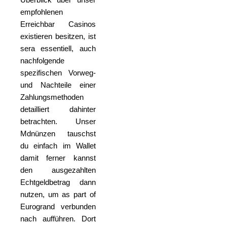
empfohlenen
Erreichbar Casinos
existieren besitzen, ist
sera essentiell, auch
nachfolgende
spezifischen Vorweg-
und Nachteile einer
Zahlungsmethoden
detailliert dahinter
betrachten. Unser
Mdnünzen tauschst
du einfach im Wallet
damit ferner kannst
den ausgezahlten
Echtgeldbetrag dann
nutzen, um as part of
Eurogrand verbunden
nach aufführen. Dort