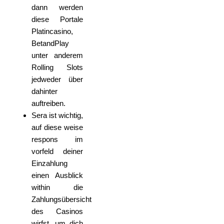
dann werden
diese Portale
Platincasino,
BetandPlay
unter anderem
Rolling Slots
jedweder über
dahinter
auftreiben.
Sera ist wichtig,
auf diese weise
respons im
vorfeld deiner
Einzahlung
einen Ausblick
within die
Zahlungsübersicht
des Casinos
wirfst, um dich