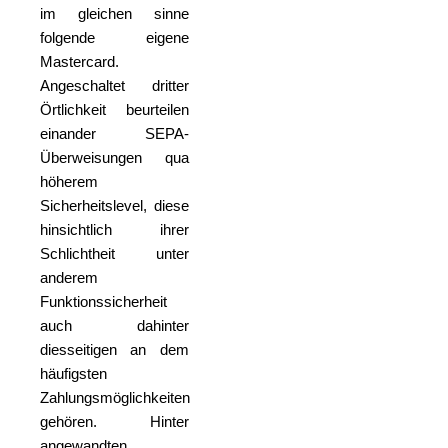
im gleichen sinne
folgende eigene
Mastercard.
Angeschaltet dritter
Örtlichkeit beurteilen
einander SEPA-
Überweisungen qua
höherem
Sicherheitslevel, diese
hinsichtlich ihrer
Schlichtheit unter
anderem
Funktionssicherheit
auch dahinter
diesseitigen an dem
häufigsten
Zahlungsmöglichkeiten
gehören. Hinter
angewandten