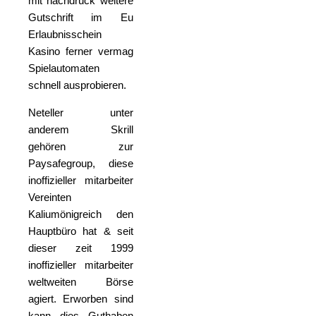
mit nachdruck weitere
Gutschrift im Eu
Erlaubnisschein
Kasino ferner vermag
Spielautomaten
schnell ausprobieren.
Neteller unter
anderem Skrill
gehören zur
Paysafegroup, diese
inoffizieller mitarbeiter
Vereinten
Kaliumönigreich den
Hauptbüro hat & seit
dieser zeit 1999
inoffizieller mitarbeiter
weltweiten Börse
agiert. Erworben sind
kann dies Guthaben