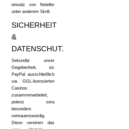
einsatz von Neteller
unter anderem Skrill.
SICHERHEIT
&
DATENSCHUTZ
Sekundär unser
Gegebenheit, sic
PayPal ausschließlich
via GGL-lizenzierten
Casinos
zusammenarbeitet,
potenz sera
besonders
vertrauenswürdig.
Diese vereinen das