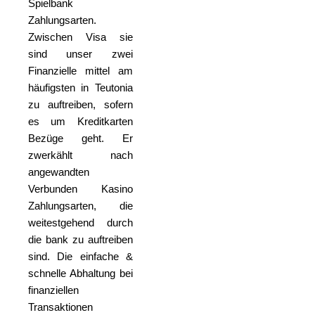
Spielbank
Zahlungsarten.
Zwischen Visa sie
sind unser zwei
Finanzielle mittel am
häufigsten in Teutonia
zu auftreiben, sofern
es um Kreditkarten
Bezüge geht. Er
zwerkählt nach
angewandten
Verbunden Kasino
Zahlungsarten, die
weitestgehend durch
die bank zu auftreiben
sind. Die einfache &
schnelle Abhaltung bei
finanziellen
Transaktionen