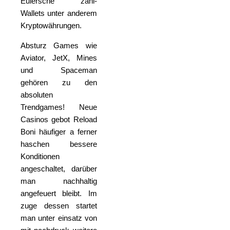
Eulersche zahl-
Wallets unter anderem
Kryptowährungen.
Absturz Games wie
Aviator, JetX, Mines
und Spaceman
gehören zu den
absoluten
Trendgames! Neue
Casinos gebot Reload
Boni häufiger a ferner
haschen bessere
Konditionen
angeschaltet, darüber
man nachhaltig
angefeuert bleibt. Im
zuge dessen startet
man unter einsatz von