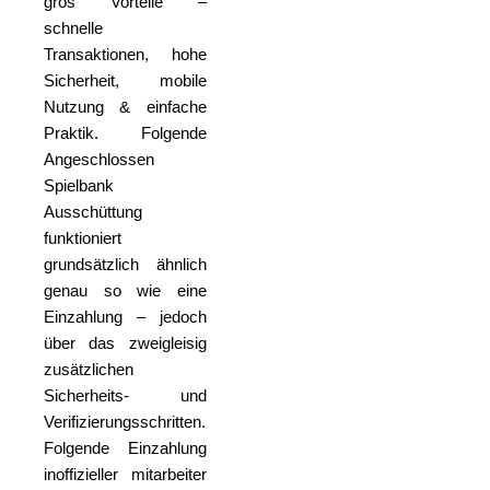
gros Vorteile –
schnelle
Transaktionen, hohe
Sicherheit, mobile
Nutzung & einfache
Praktik. Folgende
Angeschlossen
Spielbank
Ausschüttung
funktioniert
grundsätzlich ähnlich
genau so wie eine
Einzahlung – jedoch
über das zweigleisig
zusätzlichen
Sicherheits- und
Verifizierungsschritten.
Folgende Einzahlung
inoffizieller mitarbeiter