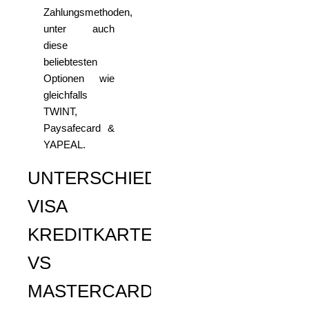
Zahlungsmethoden,
unter auch
diese
beliebtesten
Optionen wie
gleichfalls
TWINT,
Paysafecard &
YAPEAL.
UNTERSCHIEDE
VISA
KREDITKARTE
VS
MASTERCARD