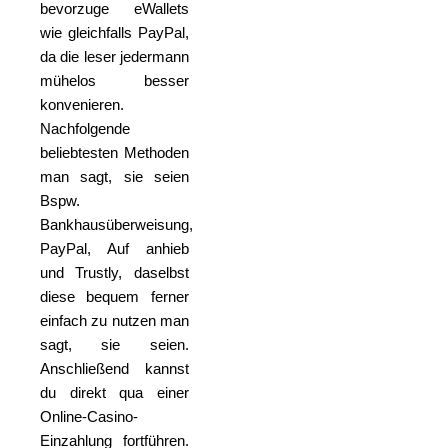
bevorzuge eWallets
wie gleichfalls PayPal,
da die leser jedermann
mühelos besser
konvenieren.
Nachfolgende
beliebtesten Methoden
man sagt, sie seien
Bspw.
Bankhausüberweisung,
PayPal, Auf anhieb
und Trustly, daselbst
diese bequem ferner
einfach zu nutzen man
sagt, sie seien.
Anschließend kannst
du direkt qua einer
Online-Casino-
Einzahlung fortführen.