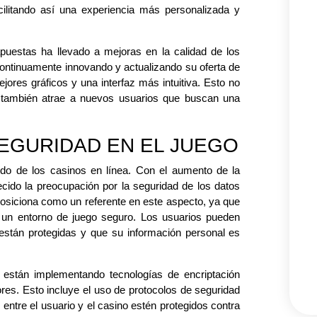
acilitando así una experiencia más personalizada y
puestas ha llevado a mejoras en la calidad de los
 continuamente innovando y actualizando su oferta de
ejores gráficos y una interfaz más intuitiva. Esto no
ue también atrae a nuevos usuarios que buscan una
SEGURIDAD EN EL JUEGO
do de los casinos en línea. Con el aumento de la
ecido la preocupación por la seguridad de los datos
 posiciona como un referente en este aspecto, ya que
n un entorno de juego seguro. Los usuarios pueden
 están protegidas y que su información personal es
 están implementando tecnologías de encriptación
res. Esto incluye el uso de protocolos de seguridad
entre el usuario y el casino estén protegidos contra