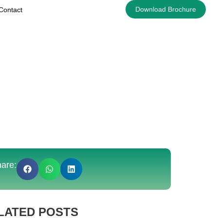
Download Brochure
Contact
are:
LATED POSTS