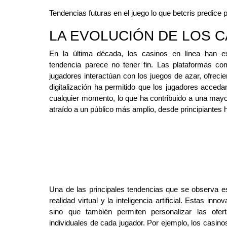
Tendencias futuras en el juego lo que betcris predice p
LA EVOLUCIÓN DE LOS C
En la última década, los casinos en línea han e
tendencia parece no tener fin. Las plataformas c
jugadores interactúan con los juegos de azar, ofrec
digitalización ha permitido que los jugadores acceda
cualquier momento, lo que ha contribuido a una mayor
atraído a un público más amplio, desde principiantes
Una de las principales tendencias que se observa e
realidad virtual y la inteligencia artificial. Estas in
sino que también permiten personalizar las ofer
individuales de cada jugador. Por ejemplo, los casin