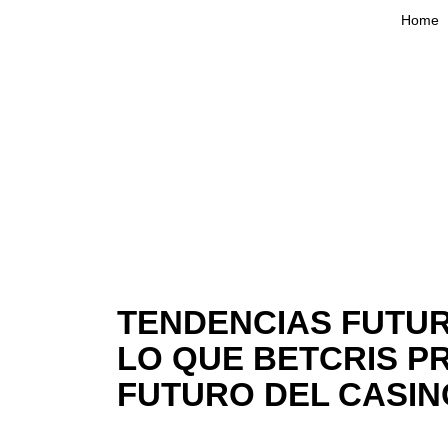
Home
TENDENCIAS FUTUR
LO QUE BETCRIS P
FUTURO DEL CASIN