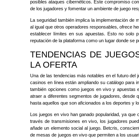
posibles ataques cibernéticos. Este compromiso con 
de los jugadores y fomentar un ambiente de juego re
La seguridad también implica la implementación de me
al igual que otros operadores responsables, ofrece h
establecer límites en sus apuestas. Esto no solo p
reputación de la plataforma como un lugar donde se 
TENDENCIAS DE JUEGOS
LA OFERTA
Una de las tendencias más notables en el futuro del ju
casinos en línea están ampliando su catálogo para i
también opciones como juegos en vivo y apuestas en
atraer a diferentes segmentos de jugadores, desde 
hasta aquellos que son aficionados a los deportes y l
Los juegos en vivo han ganado popularidad, ya que of
través de transmisiones en vivo, los jugadores pued
añade un elemento social al juego. Betcris, conscient
de mesas de juegos en vivo que permiten a los usuari