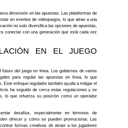
 nueva dimensión en las apuestas. Las plataformas de
star en eventos de videojuegos, lo que atrae a una
ación no solo diversifica las opciones de apuestas,
ara conectar con una generación que está cada vez
LACIÓN EN EL JUEGO
l futuro del juego en línea. Los gobiernos de varios
ales para regular las apuestas en línea, lo que
. Este enfoque regulador también ayuda a mitigar el
etcris ha seguido de cerca estas regulaciones y se
es, lo que refuerza su posición como un operador
entar desafíos, especialmente en términos de
ueden ofrecer y cómo se pueden promocionar. Las
ontrar formas creativas de atraer a los jugadores