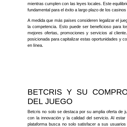
mientras cumplen con las leyes locales. Este equilibr
fundamental para el éxito a largo plazo de los casinos 
A medida que más países consideren legalizar el ju
la competencia. Esto puede ser beneficioso para lo
mejores ofertas, promociones y servicios al cliente.
posicionada para capitalizar estas oportunidades y co
en línea.
BETCRIS Y SU COMPR
DEL JUEGO
Betcris no solo se destaca por su amplia oferta de
con la innovación y la calidad del servicio. Al esta
plataforma busca no solo satisfacer a sus usuarios