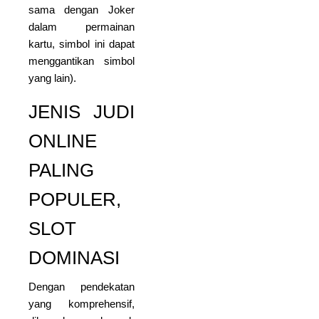
sama dengan Joker
dalam permainan
kartu, simbol ini dapat
menggantikan simbol
yang lain).
JENIS JUDI
ONLINE
PALING
POPULER,
SLOT
DOMINASI
Dengan pendekatan
yang komprehensif,