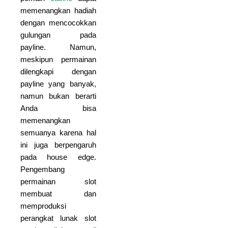
memenangkan hadiah
dengan mencocokkan
gulungan pada
payline. Namun,
meskipun permainan
dilengkapi dengan
payline yang banyak,
namun bukan berarti
Anda bisa
memenangkan
semuanya karena hal
ini juga berpengaruh
pada house edge.
Pengembang
permainan slot
membuat dan
memproduksi
perangkat lunak slot