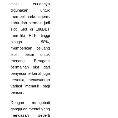
Hasil curiannya
digunakan untuk
membeli narkoba jenis
sabu dan bermain judi
slot. Slot di 188BET
memiliki RTP tinggi
hingga 98%,
memberikan peluang
lebih besar untuk
menang. Beragam
permainan slot dari
penyedia terkenal juga
tersedia, menawarkan
variasi menarik bagi
pemain.
Dengan mengobati
gangguan mental yang
mendasari seperti