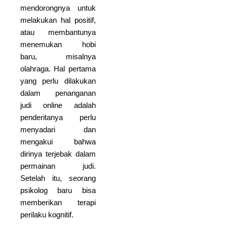
mendorongnya untuk
melakukan hal positif,
atau membantunya
menemukan hobi
baru, misalnya
olahraga. Hal pertama
yang perlu dilakukan
dalam penanganan
judi online adalah
penderitanya perlu
menyadari dan
mengakui bahwa
dirinya terjebak dalam
permainan judi.
Setelah itu, seorang
psikolog baru bisa
memberikan terapi
perilaku kognitif.