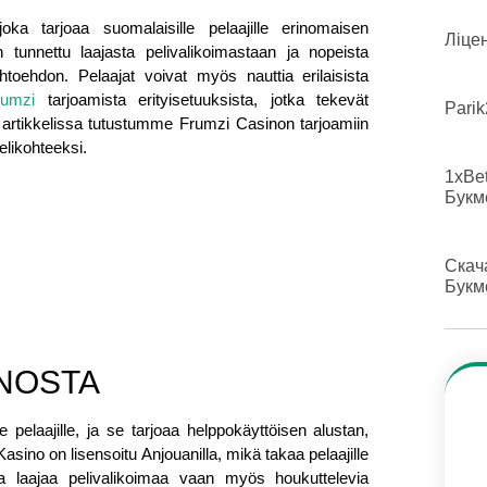
oka tarjoaa suomalaisille pelaajille erinomaisen
Ліцен
 tunnettu laajasta pelivalikoimastaan ja nopeista
htoehdon. Pelaajat voivat myös nauttia erilaisista
rumzi
tarjoamista erityisetuuksista, jotka tekevät
Parik
artikkelissa tutustumme Frumzi Casinon tarjoamiin
pelikohteeksi.
1xBe
Букм
Скач
Букм
INOSTA
e pelaajille, ja se tarjoaa helppokäyttöisen alustan,
. Kasino on lisensoitu Anjouanilla, mikä takaa pelaajille
oa laajaa pelivalikoimaa vaan myös houkuttelevia