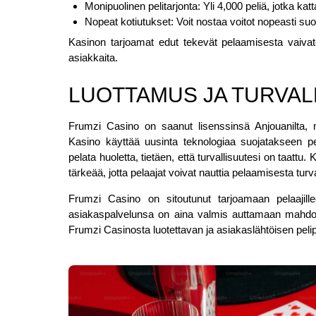
Monipuolinen pelitarjonta: Yli 4,000 peliä, jotka katt
Nopeat kotiutukset: Voit nostaa voitot nopeasti suom
Kasinon tarjoamat edut tekevät pelaamisesta vaivat
asiakkaita.
LUOTTAMUS JA TURVAL
Frumzi Casino on saanut lisenssinsä Anjouanilta, mi
Kasino käyttää uusinta teknologiaa suojatakseen pela
pelata huoletta, tietäen, että turvallisuutesi on taatt
tärkeää, jotta pelaajat voivat nauttia pelaamisesta turvall
Frumzi Casino on sitoutunut tarjoamaan pelaajil
asiakaspalvelunsa on aina valmis auttamaan mahdo
Frumzi Casinosta luotettavan ja asiakaslähtöisen peli