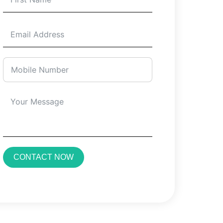
CONTACT NOW