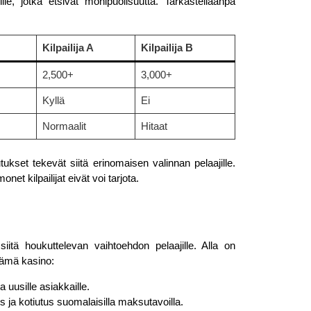
lle, jotka etsivät monipuolisuutta. Tarkastellaanpa
Kilpailija A
Kilpailija B
2,500+
3,000+
Kyllä
Ei
Normaalit
Hitaat
ukset tekevät siitä erinomaisen valinnan pelaajille.
net kilpailijat eivät voi tarjota.
iitä houkuttelevan vaihtoehdon pelaajille. Alla on
 tämä kasino:
a uusille asiakkaille.
us ja kotiutus suomalaisilla maksutavoilla.