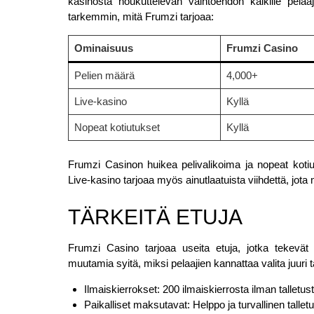
kasinosta houkuttelevan vaihtoehdon kaikille pelaaji
tarkemmin, mitä Frumzi tarjoaa:
Ominaisuus
Frumzi Casino
Pelien määrä
4,000+
Live-kasino
Kyllä
Nopeat kotiutukset
Kyllä
Frumzi Casinon huikea pelivalikoima ja nopeat kotiut
Live-kasino tarjoaa myös ainutlaatuista viihdettä, jota mo
TÄRKEITÄ ETUJA
Frumzi Casino tarjoaa useita etuja, jotka tekevät s
muutamia syitä, miksi pelaajien kannattaa valita juuri
Ilmaiskierrokset: 200 ilmaiskierrosta ilman talletust
Paikalliset maksutavat: Helppo ja turvallinen tallet