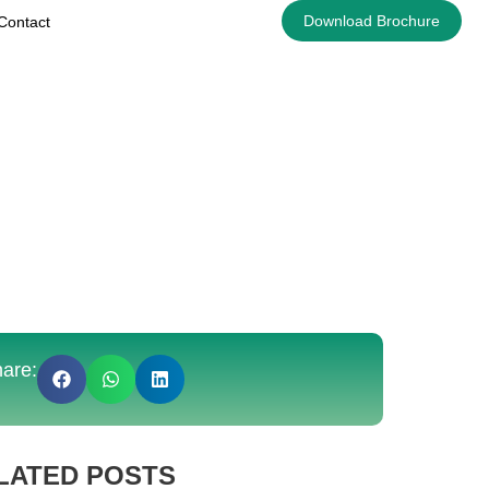
Download Brochure
Contact
are:
LATED POSTS