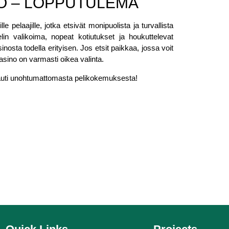
NO – LOPPUTULEMA
pelaajille, jotka etsivät monipuolista ja turvallista
lin valikoima, nopeat kotiutukset ja houkuttelevat
nosta todella erityisen. Jos etsit paikkaa, jossa voit
Casino on varmasti oikea valinta.
nauti unohtumattomasta pelikokemuksesta!