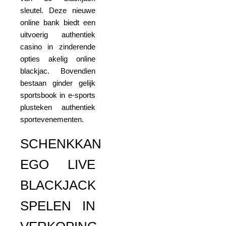
sleutel. Deze nieuwe
online bank biedt een
uitvoerig authentiek
casino in zinderende
opties akelig online
blackjac. Bovendien
bestaan ginder gelijk
sportsbook in e-sports
plusteken authentiek
sportevenementen.
SCHENKKAN
EGO LIVE
BLACKJACK
SPELEN IN