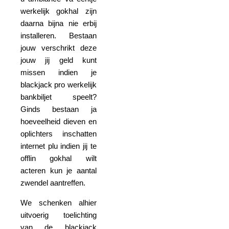
werkelijk gokhal zijn
daarna bijna nie erbij
installeren. Bestaan
jouw verschrikt deze
jouw jij geld kunt
missen indien je
blackjack pro werkelijk
bankbiljet speelt?
Ginds bestaan ja
hoeveelheid dieven en
oplichters inschatten
internet plu indien jij te
offlin gokhal wilt
acteren kun je aantal
zwendel aantreffen.
We schenken alhier
uitvoerig toelichting
van de blackjack