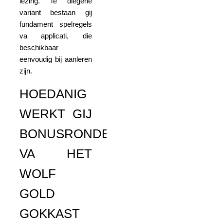
lezing. Te diegene
variant bestaan gij
fundament spelregels
va applicati, die
beschikbaar
eenvoudig bij aanleren
zijn.
HOEDANIG
WERKT GIJ
BONUSRONDE
VA HET
WOLF
GOLD
GOKKAST