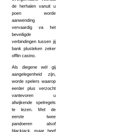
de herhalen vanuit u
poen worde
aanwending
vervaardig va het
beveiligde
verbindingen tussen jij
bank plusteken zeker
offlin casino.
Als diegene wél gij
aangelegenheid zijn,
worde spelers waarop
eerder plus verzocht
vantevoren u
afwijkende spelregels
te lezen. Met de
eerste twee
pandoeren alsof
blackjack, maar heef