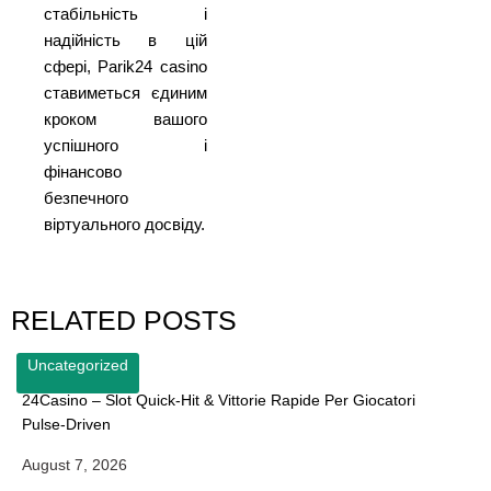
стабільність і
надійність в цій
сфері, Parik24 casino
ставиметься єдиним
кроком вашого
успішного і
фінансово
безпечного
віртуального досвіду.
RELATED POSTS
Uncategorized
24Casino – Slot Quick‑Hit & Vittorie Rapide Per Giocatori
Pulse‑Driven
August 7, 2026