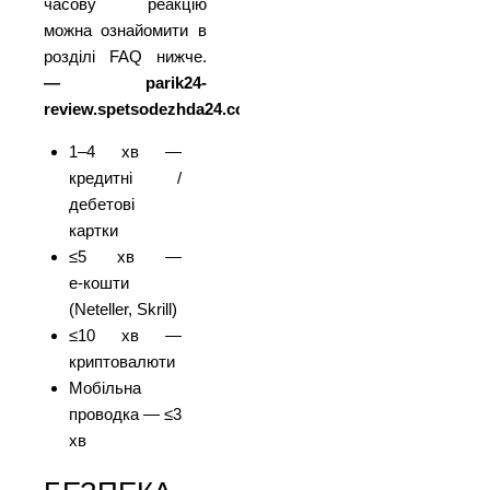
часову реакцію
можна ознайомити в
розділі FAQ нижче.
— parik24-
review.spetsodezhda24.com.ua
1–4 хв —
кредитні /
дебетові
картки
≤5 хв —
e‑кошти
(Neteller, Skrill)
≤10 хв —
криптовалюти
Мобільна
проводка — ≤3
хв