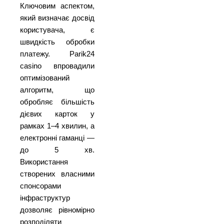
Ключовим аспектом,
який визначає досвід
користувача, є
швидкість обробки
платежу. Parik24
casino впровадили
оптимізований
алгоритм, що
обробляє більшість
дієвих карток у
рамках 1–4 хвилин, а
електронні гаманці —
до 5 хв.
Використання
створених власними
спонсорами
інфраструктур
дозволяє рівномірно
розподіляти