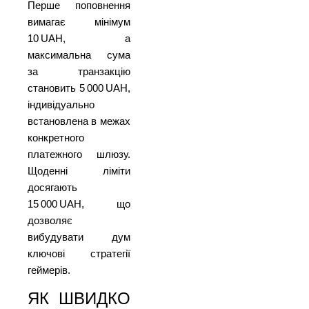
Перше поповнення
вимагає мінімум
10 UAH, а
максимальна сума
за транзакцію
становить 5 000 UAH,
індивідуально
встановлена в межах
конкретного
платежного шлюзу.
Щоденні ліміти
досягають
15 000 UAH, що
дозволяє
вибудувати дум
ключові стратегії
геймерів.
ЯК ШВИДКО