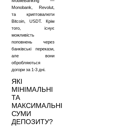
MobileBanking —
Monobank, Revolut,
та криптовалюти
Bitcoin, USDT. Крім
того, існує
можливість
поповнень через
банківські перекази,
але вони
обробляються
догори за 1-3 дні.
ЯКІ
МІНІМАЛЬНІ
ТА
МАКСИМАЛЬНІ
СУМИ
ДЕПОЗИТУ?