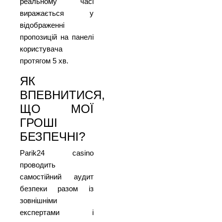
реальному часі
виражається у
відображенні
пропозицій на панелі
користувача
протягом 5 хв.
ЯК
ВПЕВНИТИСЯ,
ЩО МОЇ
ГРОШІ
БЕЗПЕЧНІ?
Parik24 casino
проводить
самостійний аудит
безпеки разом із
зовнішніми
експертами і