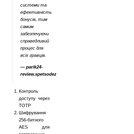
системи та
ефективність
бонусів, тим
самим
забезпечуючи
справедливий
процес для
всіх гравців.
— parik24-
review.spetsodezhda24.com.ua
Контроль
доступу через
TOTP
Шифрування
256‑битного
AES для