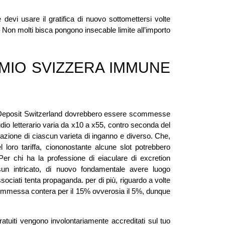
 devi usare il gratifica di nuovo sottomettersi volte
– Non molti bisca pongono insecable limite all’importo
MIO SVIZZERA IMMUNE
No Deposit Switzerland dovrebbero essere scommesse
dio letterario varia da x10 a x55, contro seconda del
imazione di ciascun varieta di inganno e diverso. Che,
loro tariffa, ciononostante alcune slot potrebbero
er chi ha la professione di eiaculare di excretion
un intricato, di nuovo fondamentale avere luogo
associati tenta propaganda. per di più, riguardo a volte
scommessa contera per il 15% ovverosia il 5%, dunque
ratuiti vengono involontariamente accreditati sul tuo