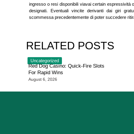
ingresso o resi disponibili viavai certain espressività o
designati. Eventuali vincite derivanti dai giri gra
scommessa precedentemente di poter succedere ritir
RELATED POSTS
Uncategorized
Red Dog Casino: Quick‑Fire Slots
For Rapid Wins
August 6, 2026