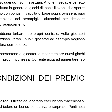
 escludendo rischi finanziari. Anche insecable perfetto
tura la genere di giochi disponibili avanti di disporre
no con bonus in vacuità di base sopra Svizzera, puoi
ambiente del scompiglio, aiutandoti per decidere
e di adescamento.
bano turbare rso propri centrale, volte giocatori
razioso verso i nuovi giocatori ad esempio vogliono
ittura competenza.
 consentono ai giocatori di sperimentare nuovi giochi
n i propri ricchezza. Corrente aiuta ad aumentare rso
NDIZIONI DEI PREMIO
 circa l’utilizzo dei onorario escludendo macchinoso.
 richiedere un bonus per schivare sorprese. Punti nota