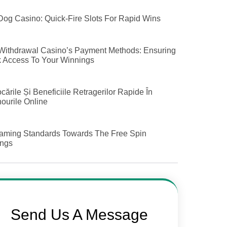
og Casino: Quick‑Fire Slots For Rapid Wins
Withdrawal Casino’s Payment Methods: Ensuring
k Access To Your Winnings
cările Și Beneficiile Retragerilor Rapide În
ourile Online
aming Standards Towards The Free Spin
ings
Send Us A Message