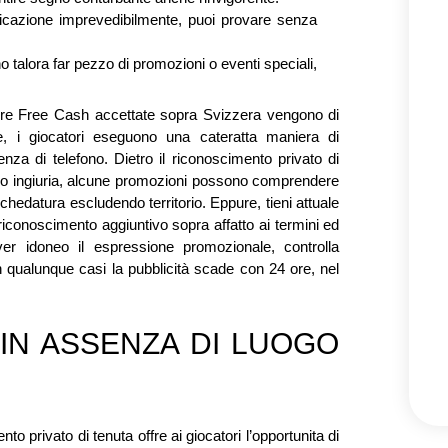
ificazione imprevedibilmente, puoi provare senza
 talora far pezzo di promozioni o eventi speciali,
re Free Cash accettate sopra Svizzera vengono di
re, i giocatori eseguono una cateratta maniera di
enza di telefono. Dietro il riconoscimento privato di
tro ingiuria, alcune promozioni possono comprendere
chedatura escludendo territorio. Eppure, tieni attuale
riconoscimento aggiuntivo sopra affatto ai termini ed
er idoneo il espressione promozionale, controlla
un qualunque casi la pubblicità scade con 24 ore, nel
IN ASSENZA DI LUOGO
 privato di tenuta offre ai giocatori l’opportunita di