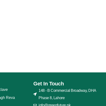
Get In Touch
lave
148 - B Commercial Broadway, DHA
agh Reva
Phase 8, Lahore
info@greenfuture.pk