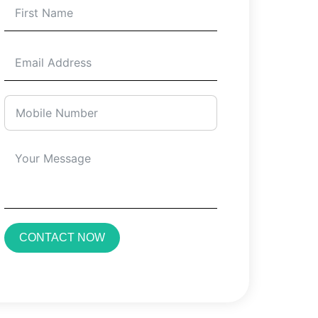
CONTACT NOW