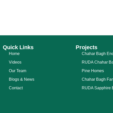
Quick Links
Projects
Home
Chahar Bagh Enc
Videos
RUDA Chahar B
Our Team
Pine Homes
Blogs & News
Chahar Bagh Fa
Contact
RUDA Sapphire 