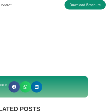
Download Brochure
Contact
are:
LATED POSTS