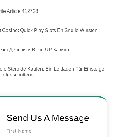
ite Article 412728
 Casino: Quick Play Slots En Snelle Winsten
ечні Депозити В Pin UP Казино
le Steroide Kaufen: Ein Leitfaden Für Einsteiger
ortgeschrittene
Send Us A Message