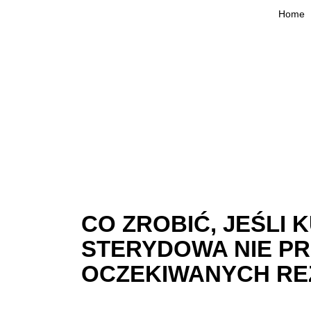
Home
CO ZROBIĆ, JEŚLI 
STERYDOWA NIE P
OCZEKIWANYCH RE