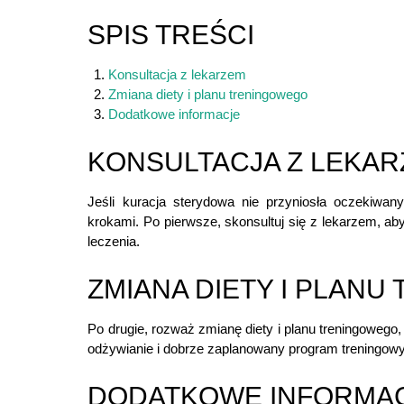
SPIS TREŚCI
Konsultacja z lekarzem
Zmiana diety i planu treningowego
Dodatkowe informacje
KONSULTACJA Z LEKA
Jeśli kuracja sterydowa nie przyniosła oczekiwan
krokami. Po pierwsze, skonsultuj się z lekarzem, a
leczenia.
ZMIANA DIETY I PLAN
Po drugie, rozważ zmianę diety i planu treningowego
odżywianie i dobrze zaplanowany program treningowy
DODATKOWE INFORMA