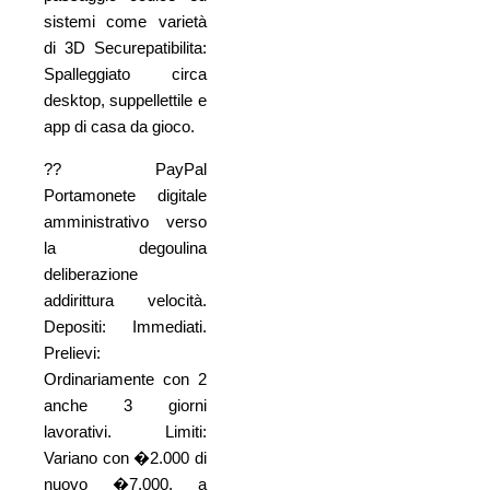
sistemi come varietà
di 3D Securepatibilita:
Spalleggiato circa
desktop, suppellettile e
app di casa da gioco.
?? PayPal
Portamonete digitale
amministrativo verso
la degoulina
deliberazione
addirittura velocità.
Depositi: Immediati.
Prelievi:
Ordinariamente con 2
anche 3 giorni
lavorativi. Limiti:
Variano con �2.000 di
nuovo �7.000, a