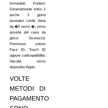
Immediati. Prelievi:
Generalmente entro 1
anche 3 giorni
lavorativi. Limiti: Varia
da �5 verso �, verso
assista del casa da
gioco. Sicurezza:
Permesso unione
Face ID, Touch ID
oppure codicepatibilita:
Vacuità verso
dispositivi Apple.
VOLTE
METODI DI
PAGAMENTO