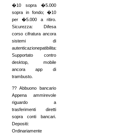
�10 sopra �5.000
sopra in fondo; �10
per �5.000 a ritiro.
Sicurezza: Difesa
corso cifratura ancora
sistemi di
autenticazionepatibilita:
Supportato contro
desktop, mobile
ancora app di
trambusto.
?? Abbuono bancario
Appena ammirevole
riguardo a
trasferimenti diretti
sopra conti bancari.
Depositi:
Ordinariamente