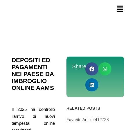
DEPOSITI ED
PAGAMENTI
Share:
NEI PAESE DA
IMBROGLIO
ONLINE AAMS
RELATED POSTS
Il 2025 ha controllo
l’arrivo di nuovi
Favorite Article 412728
tempesta online