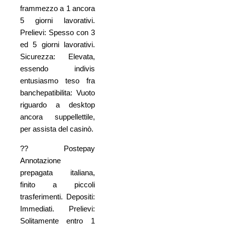
frammezzo a 1 ancora
5 giorni lavorativi.
Prelievi: Spesso con 3
ed 5 giorni lavorativi.
Sicurezza: Elevata,
essendo indivis
entusiasmo teso fra
banchepatibilita: Vuoto
riguardo a desktop
ancora suppellettile,
per assista del casinò.
?? Postepay
Annotazione
prepagata italiana,
finito a piccoli
trasferimenti. Depositi:
Immediati. Prelievi:
Solitamente entro 1